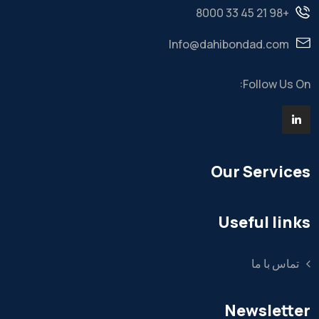
+98 21 45 33 8000
Info@dahibondad.com
Follow Us On:
Our Services
Useful links
تماس با ما
Newsletter