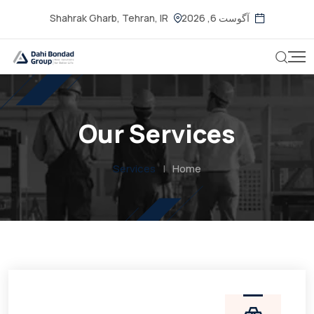
آگوست 6, 2026
Shahrak Gharb, Tehran, IR
Our Services
Services
|
Home