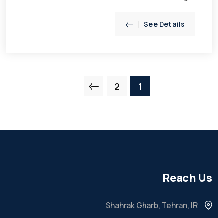
See Details
2
1
Reach Us
Shahrak Gharb, Tehran, IR