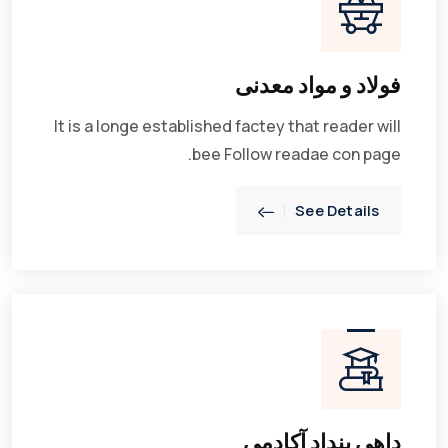
فولاد و مواد معدنی
It is a longe established factey that reader will
bee Follow readae con page.
See Details
داهی بنداد آکادمی