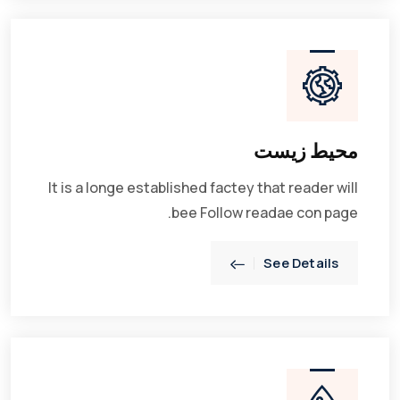
محیط زیست
It is a longe established factey that reader will
bee Follow readae con page.
See Details